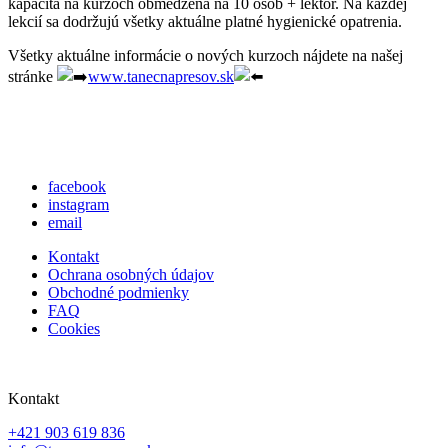
kapacita na kurzoch obmedzená na 10 osôb + lektor. Na každej
lekcií sa dodržujú všetky aktuálne platné hygienické opatrenia.
Všetky aktuálne informácie o nových kurzoch nájdete na našej
stránke
www.tanecnapresov.sk
facebook
instagram
email
Kontakt
Ochrana osobných údajov
Obchodné podmienky
FAQ
Cookies
Kontakt
+421 903 619 836